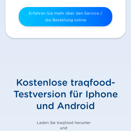
Erfahren Sie mehr über den Service /
die Bestellung online
Kostenlose traqfood-
Testversion für Iphone
und Android
Laden Sie traqfood herunter
und