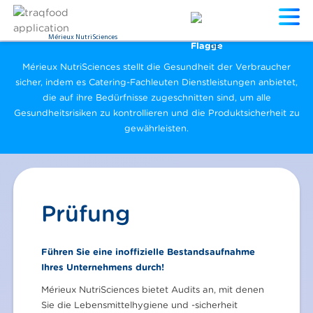
Mérieux NutriSciences
DE
Mérieux NutriSciences stellt die Gesundheit der Verbraucher
sicher, indem es Catering-Fachleuten Dienstleistungen anbietet,
die auf ihre Bedürfnisse zugeschnitten sind, um alle
Gesundheitsrisiken zu kontrollieren und die Produktsicherheit zu
gewährleisten.
Prüfung
Führen Sie eine inoffizielle Bestandsaufnahme
Ihres Unternehmens durch!
Mérieux NutriSciences bietet Audits an, mit denen
Sie die Lebensmittelhygiene und -sicherheit