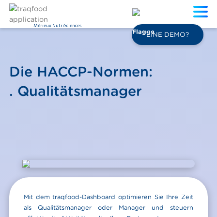
Mérieux NutriSciences
DE
EINE DEMO?
Die HACCP-Normen:
. Qualitätsmanager
Mit dem traqfood-Dashboard optimieren Sie Ihre Zeit
als Qualitätsmanager oder Manager und steuern