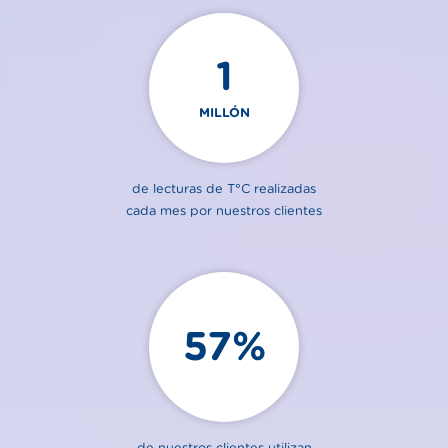
1
MILLÓN
de lecturas de T°C realizadas
cada mes por nuestros clientes
57%
de nuestros clientes utilizan