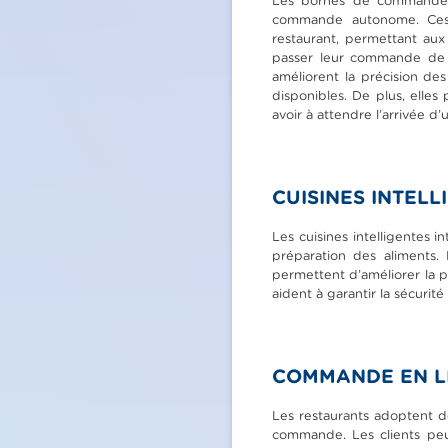
Les bornes de commande s
commande autonome. Ces b
restaurant, permettant aux 
passer leur commande de m
améliorent la précision d
disponibles. De plus, elle
avoir à attendre l’arrivée d’
CUISINES INTELL
Les cuisines intelligentes 
préparation des aliments. 
permettent d’améliorer la p
aident à garantir la sécurit
COMMANDE EN LI
Les restaurants adoptent de
commande. Les clients peu