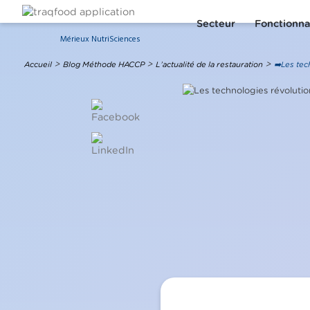
Secteur
Fonctionna
Mérieux NutriSciences
>
>
>
Accueil
Blog
Méthode HACCP
L’actualité de la restauration
➡️Les tec