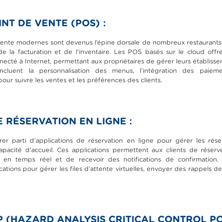
NT DE VENTE (POS) :
ente modernes sont devenus l’épine dorsale de nombreux restaurants.
 la facturation et de l’inventaire. Les POS basés sur le cloud offre
necté à Internet, permettant aux propriétaires de gérer leurs établis
 incluent la personnalisation des menus, l’intégration des paiem
pour suivre les ventes et les préférences des clients.
 RÉSERVATION EN LIGNE :
rer parti d’applications de réservation en ligne pour gérer les rése
capacité d’accueil. Ces applications permettent aux clients de réserv
tés en temps réel et de recevoir des notifications de confirmation.
cations pour gérer les files d’attente virtuelles, envoyer des rappels de 
P (HAZARD ANALYSIS CRITICAL CONTROL POI