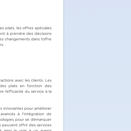
 plats, les offres spéciales
ident à prendre des décisions
es changements dans l’offre
es.
ractions avec les clients. Les
des plats en fonction des
 l’efficacité du service à la
ons innovantes pour améliorer
 avancés à l’intégration de
chnologies pour se démarquer
 peuvent offrir des services
 ainsi la voie à un avenir