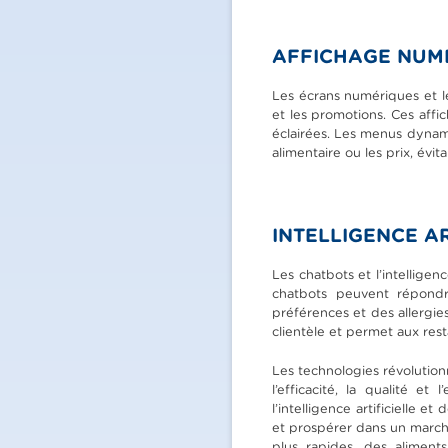
AFFICHAGE NUMÉ
Les écrans numériques et le
et les promotions. Ces affic
éclairées. Les menus dynam
alimentaire ou les prix, évit
INTELLIGENCE AR
Les chatbots et l’intelligenc
chatbots peuvent répondr
préférences et des allergies
clientèle et permet aux res
Les technologies révolutionn
l’efficacité, la qualité e
l’intelligence artificielle
et prospérer dans un marché
plus rapides, des aliment