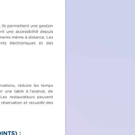
 Ils permettent une gestion
nt une accessibilité depuis
sements même à distance. Les
ents électroniques et des
rvations, réduire les temps
er une table à l’avance, de
 Les restaurateurs peuvent
réservation et recueillir des
NTS) :