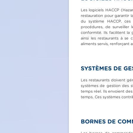
Les logiciels HACCP (Hazard
restauration pour garantir 
du système HACCP, ces lo
procédures, de surveiller 
conformité. Ils facilitent 
ainsi les restaurants à se
aliments servis, renforçant a
SYSTÈMES DE GE
Les restaurants doivent gér
systèmes de gestion des sto
temps réel. Ils envoient de
temps. Ces systèmes contribu
BORNES DE COM