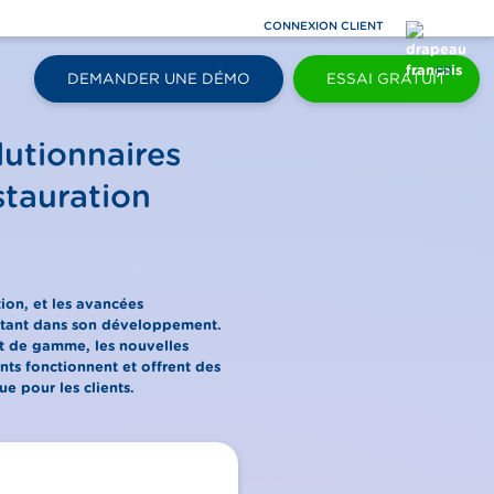
CONNEXION CLIENT
FR
DEMANDER UNE DÉMO
ESSAI GRATUIT
lutionnaires
stauration
tion, et les avancées
ortant dans son développement.
ut de gamme, les nouvelles
nts fonctionnent et offrent des
e pour les clients.