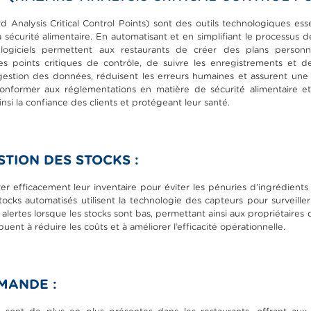
 Analysis Critical Control Points) sont des outils technologiques essen
la sécurité alimentaire. En automatisant et en simplifiant le processus 
giciels permettent aux restaurants de créer des plans personn
les points critiques de contrôle, de suivre les enregistrements et
la gestion des données, réduisent les erreurs humaines et assurent une 
 conformer aux réglementations en matière de sécurité alimentaire et 
insi la confiance des clients et protégeant leur santé.
STION DES STOCKS :
er efficacement leur inventaire pour éviter les pénuries d’ingrédients 
cks automatisés utilisent la technologie des capteurs pour surveiller
s alertes lorsque les stocks sont bas, permettant ainsi aux propriétair
ent à réduire les coûts et à améliorer l’efficacité opérationnelle.
MANDE :