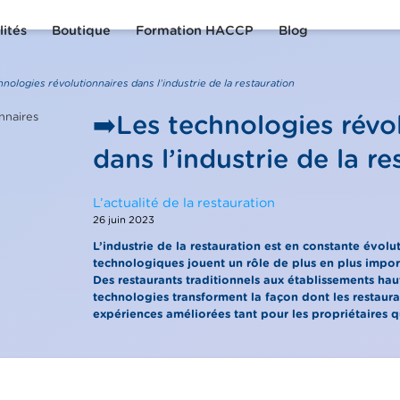
lités
Boutique
Formation HACCP
Blog
hnologies révolutionnaires dans l’industrie de la restauration
➡️Les technologies révo
dans l’industrie de la re
L’actualité de la restauration
26 juin 2023
L’industrie de la restauration est en constante évolu
technologiques jouent un rôle de plus en plus imp
Des restaurants traditionnels aux établissements ha
technologies transforment la façon dont les restaura
expériences améliorées tant pour les propriétaires qu