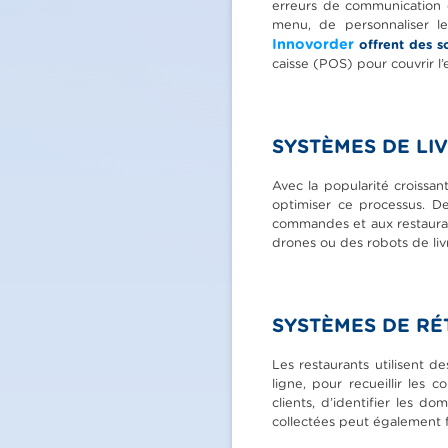
erreurs de communication e
menu, de personnaliser l
Innovorder
offrent des s
caisse (POS) pour couvrir l
SYSTÈMES DE LIV
Avec la popularité croissan
optimiser ce processus. De
commandes et aux restaurant
drones ou des robots de liv
SYSTÈMES DE RÉ
Les restaurants utilisent d
ligne, pour recueillir les 
clients, d’identifier les 
collectées peut également fo