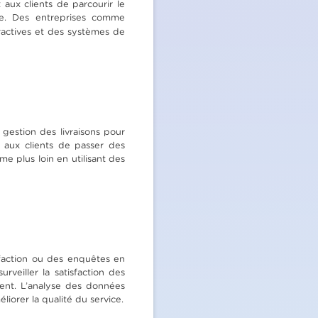
aux clients de parcourir le
le. Des entreprises comme
eractives et des systèmes de
 gestion des livraisons pour
t aux clients de passer des
e plus loin en utilisant des
isfaction ou des enquêtes en
rveiller la satisfaction des
ment. L’analyse des données
iorer la qualité du service.