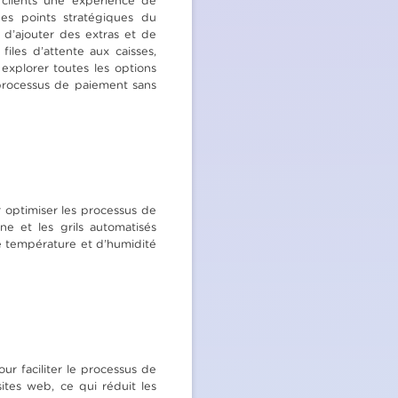
clients une expérience de
es points stratégiques du
, d’ajouter des extras et de
les d’attente aux caisses,
xplorer toutes les options
 processus de paiement sans
r optimiser les processus de
ne et les grils automatisés
de température et d’humidité
ur faciliter le processus de
tes web, ce qui réduit les