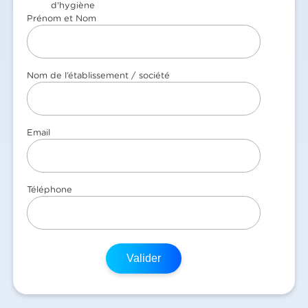
Prénom et Nom
Nom de l’établissement / société
Email
Téléphone
Valider