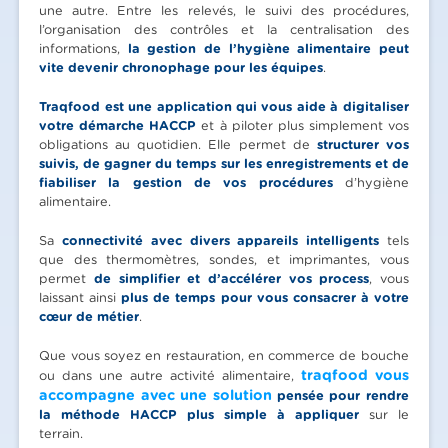
une autre. Entre les relevés, le suivi des procédures,
l’organisation des contrôles et la centralisation des
informations,
la gestion de l’hygiène alimentaire peut
vite devenir chronophage pour les équipes
.
Traqfood est une application qui vous aide à digitaliser
votre démarche HACCP
et à piloter plus simplement vos
obligations au quotidien. Elle permet de
structurer vos
suivis, de gagner du temps sur les enregistrements et de
fiabiliser la gestion de vos procédures
d’hygiène
alimentaire.
Sa
connectivité avec divers appareils intelligents
tels
que des thermomètres, sondes, et imprimantes, vous
permet
de simplifier et d’accélérer vos process
, vous
laissant ainsi
plus de temps pour vous consacrer à votre
cœur de métier
.
Que vous soyez en restauration, en commerce de bouche
traqfood vous
ou dans une autre activité alimentaire,
accompagne avec une solution
pensée pour rendre
la méthode HACCP plus simple à appliquer
sur le
terrain.