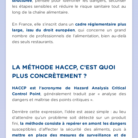
structurée
, pensée pour identifier les dangers, sécuriser
les étapes sensibles et réduire le risque sanitaire tout au
long de la chaîne alimentaire.
En France, elle s’inscrit dans un
cadre réglementaire plus
large, issu du droit européen
, qui concerne un grand
nombre de professionnels de l’alimentation, bien au-delà
des seuls restaurants.
LA MÉTHODE HACCP, C’EST QUOI
PLUS CONCRÈTEMENT ?
HACCP est l’acronyme de Hazard Analysis Critical
Control Point
, généralement traduit par « analyse des
dangers et maîtrise des points critiques ».
Derrière cette expression, l’idée est assez simple : au lieu
d’attendre qu’un problème soit détecté sur un produit
fini,
la méthode consiste à repérer en amont les dangers
susceptibles d’affecter la sécurité des aliments, puis à
mettre en place des mesures de surveillance et de