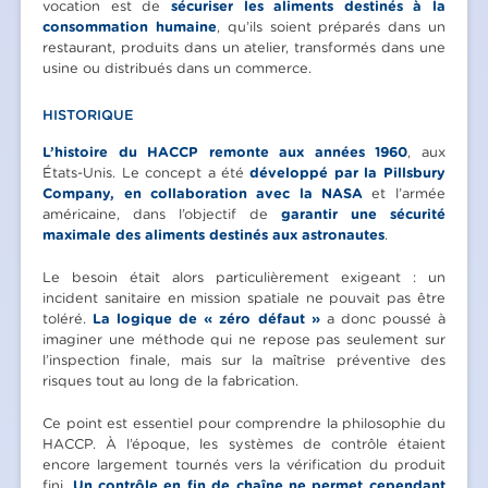
vocation est de
sécuriser les aliments destinés à la
consommation humaine
, qu’ils soient préparés dans un
restaurant, produits dans un atelier, transformés dans une
usine ou distribués dans un commerce.
HISTORIQUE
L’histoire du HACCP remonte aux années 1960
, aux
États-Unis. Le concept a été
développé par la Pillsbury
Company, en collaboration avec la NASA
et l’armée
américaine, dans l’objectif de
garantir une sécurité
maximale des aliments destinés aux astronautes
.
Le besoin était alors particulièrement exigeant : un
incident sanitaire en mission spatiale ne pouvait pas être
toléré.
La logique de « zéro défaut »
a donc poussé à
imaginer une méthode qui ne repose pas seulement sur
l’inspection finale, mais sur la maîtrise préventive des
risques tout au long de la fabrication.
Ce point est essentiel pour comprendre la philosophie du
HACCP. À l’époque, les systèmes de contrôle étaient
encore largement tournés vers la vérification du produit
fini.
Un contrôle en fin de chaîne ne permet cependant