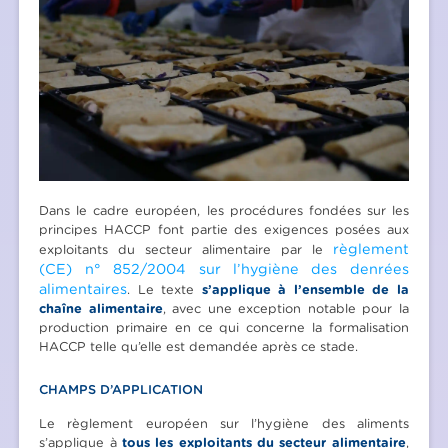
Dans le cadre européen, les procédures fondées sur les
principes HACCP font partie des exigences posées aux
règlement
exploitants du secteur alimentaire par le
(CE) n° 852/2004 sur l’hygiène des denrées
alimentaires
. Le texte
s’applique à l’ensemble de la
chaîne alimentaire
, avec une exception notable pour la
production primaire en ce qui concerne la formalisation
HACCP telle qu’elle est demandée après ce stade.
CHAMPS D’APPLICATION
Le règlement européen sur l’hygiène des aliments
s’applique à
tous les exploitants du secteur alimentaire
,