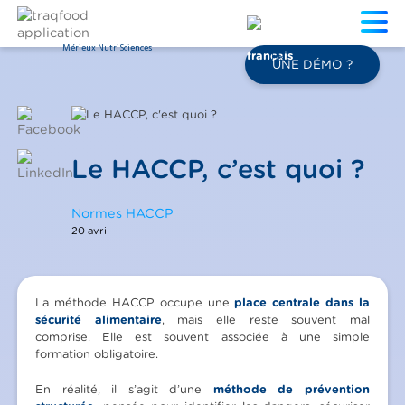
Mérieux NutriSciences
FR
UNE DÉMO ?
Le HACCP, c’est quoi ?
Normes HACCP
20 avril
La méthode HACCP occupe une
place centrale dans la
sécurité alimentaire
, mais elle reste souvent mal
comprise. Elle est souvent associée à une simple
formation obligatoire.
En réalité, il s’agit d’une
méthode de prévention