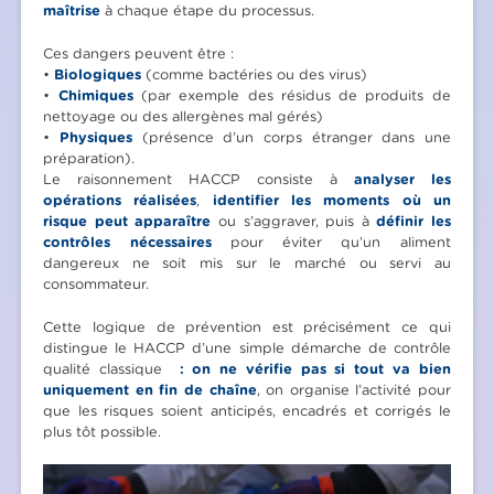
maîtrise
à chaque étape du processus.
Ces dangers peuvent être :
•
Biologiques
(comme bactéries ou des virus)
•
Chimiques
(par exemple des résidus de produits de
nettoyage ou des allergènes mal gérés)
•
Physiques
(présence d’un corps étranger dans une
préparation).
Le raisonnement HACCP consiste à
analyser les
opérations réalisées
,
identifier les moments où un
risque peut apparaître
ou s’aggraver, puis à
définir les
contrôles nécessaires
pour éviter qu’un aliment
dangereux ne soit mis sur le marché ou servi au
consommateur.
Cette logique de prévention est précisément ce qui
distingue le HACCP d’une simple démarche de contrôle
qualité classique
: on ne vérifie pas si tout va bien
uniquement en fin de chaîne
, on organise l’activité pour
que les risques soient anticipés, encadrés et corrigés le
plus tôt possible.