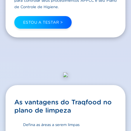
para controlar seus procedimentos APPCC e seu Plano
de Controle de Higiene.
ESTOU A TESTAR >
As vantagens do Traqfood no
plano de limpeza
Defina as áreas a serem limpas