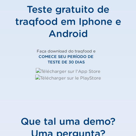
Teste gratuito de
traqfood em Iphone e
Android
Faça download do traqfood e
COMECE SEU PERÍODO DE
TESTE DE 30 DIAS
Que tal uma demo?
Uma pergunta?