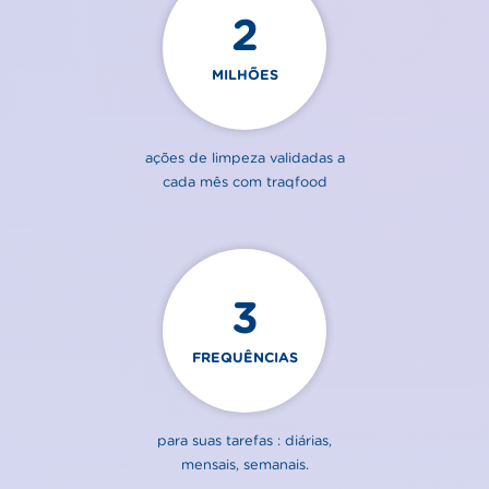
2
MILHÕES
ações de limpeza validadas a
cada mês com traqfood
3
FREQUÊNCIAS
para suas tarefas : diárias,
mensais, semanais.