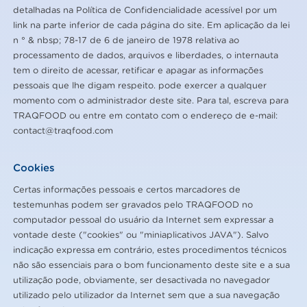
detalhadas na Política de Confidencialidade acessível por um
link na parte inferior de cada página do site. Em aplicação da lei
n ° & nbsp; 78-17 de 6 de janeiro de 1978 relativa ao
processamento de dados, arquivos e liberdades, o internauta
tem o direito de acessar, retificar e apagar as informações
pessoais que lhe digam respeito. pode exercer a qualquer
momento com o administrador deste site. Para tal, escreva para
TRAQFOOD ou entre em contato com o endereço de e-mail:
contact@traqfood.com
Cookies
Certas informações pessoais e certos marcadores de
testemunhas podem ser gravados pelo TRAQFOOD no
computador pessoal do usuário da Internet sem expressar a
vontade deste ("cookies" ou "miniaplicativos JAVA"). Salvo
indicação expressa em contrário, estes procedimentos técnicos
não são essenciais para o bom funcionamento deste site e a sua
utilização pode, obviamente, ser desactivada no navegador
utilizado pelo utilizador da Internet sem que a sua navegação