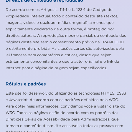
Direitos de conteúdo e reprodução
De acordo com os Artigos L. 111-1 e L. 123-1 do Código de
Propriedade Intelectual, todo o conteúdo deste site (textos,
imagens, vídeos e qualquer mídia em geral), a menos que
explicitamente declarado de outra forma, é protegido por
direitos autorais. A reprodução, mesmo parcial, do conteúdo das
páginas deste site sem o consentimento prévio da TRAQFOOD
é estritamente proibida. As citações curtas são autorizadas pela
lei francesa para comentários e críticas, desde que sejam
estritamente concomitantes e que o autor original e o link da
Internet para a página de origem sejam especificados.
Rótulos e padrões
Este site foi desenvolvido utilizando as tecnologias HTML5, CSS3
e Javascript, de acordo com os padrões definidos pela W3C.
Para obter mais informações, convidamos você a visitar o site do
W3C. Todas as páginas estão de acordo com os padrões das
Diretrizes Gerais de Acessibilidade para Administrações, que
tornam o conteúdo deste site acessível a todas as pessoas com