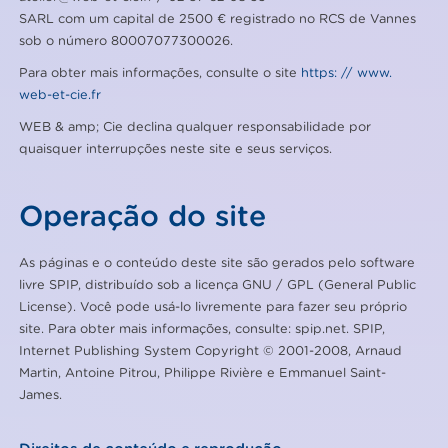
SARL com um capital de 2500 € registrado no RCS de Vannes
sob o número 80007077300026.
Para obter mais informações, consulte o site
https: // www.
web-et-cie.fr
WEB & amp; Cie declina qualquer responsabilidade por
quaisquer interrupções neste site e seus serviços.
Operação do site
As páginas e o conteúdo deste site são gerados pelo software
livre SPIP, distribuído sob a licença GNU / GPL (General Public
License). Você pode usá-lo livremente para fazer seu próprio
site. Para obter mais informações, consulte: spip.net. SPIP,
Internet Publishing System Copyright © 2001-2008, Arnaud
Martin, Antoine Pitrou, Philippe Rivière e Emmanuel Saint-
James.