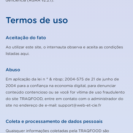
deficiência (RGAA v2.2.1).
Termos de uso
Aceitação do fato
Ao utilizar este site, o internauta observa e aceita as condições
listadas aqui.
Abuso
Em aplicação da lei n ° & nbsp; 2004-575 de 21 de junho de
2004 para a confiança na economia digital, para denunciar
conteúdo contencioso ou se você for vítima de uso fraudulento
do site TRAQFOOD, entre em contato com o administrador do
site no endereço de e-mail:
support@web-et-cie.fr
Coleta e processamento de dados pessoais
Quaisquer informações coletadas pela TRAQFOOD são