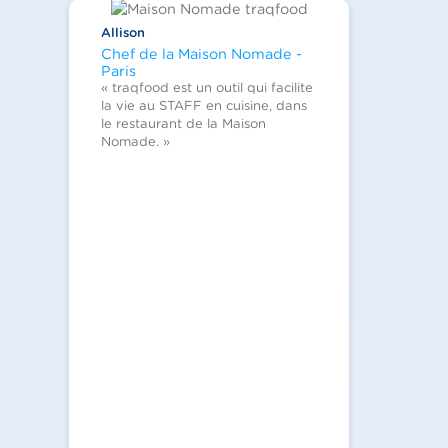
Allison
Chef de la Maison Nomade -
Paris
« traqfood est un outil qui facilite
la vie au STAFF en cuisine, dans
le restaurant de la Maison
Nomade. »