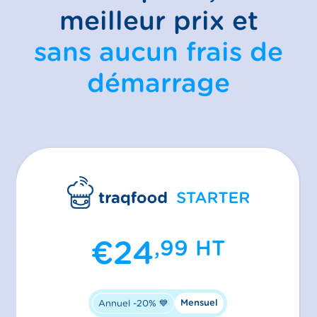
meilleur prix et
sans aucun frais de
démarrage
€
24
,99
HT
Mensuel
Annuel -20% 💙