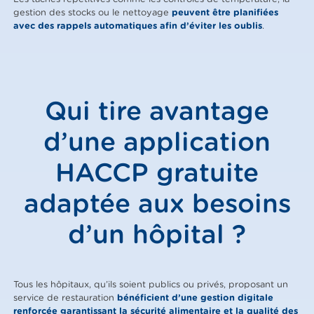
gestion des stocks ou le nettoyage
peuvent être planifiées
avec des rappels automatiques afin d’éviter les oublis
.
Qui tire avantage
d’une application
HACCP gratuite
adaptée aux besoins
d’un hôpital ?
Tous les hôpitaux, qu’ils soient publics ou privés, proposant un
service de restauration
bénéficient d’une gestion digitale
renforcée garantissant la sécurité alimentaire et la qualité des