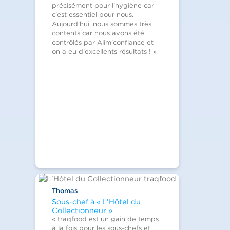
précisément pour l'hygiène car
c'est essentiel pour nous.
Aujourd'hui, nous sommes très
contents car nous avons été
contrôlés par Alim'confiance et
on a eu d'excellents résultats ! »
Thomas
Sous-chef à « L’Hôtel du
Collectionneur »
« traqfood est un gain de temps
à la fois pour les sous-chefs et