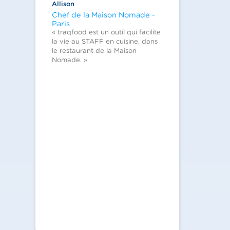
Allison
Chef de la Maison Nomade -
Paris
« traqfood est un outil qui facilite
la vie au STAFF en cuisine, dans
le restaurant de la Maison
Nomade. »