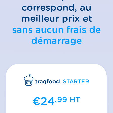
correspond, au
meilleur prix et
sans aucun frais de
démarrage
€
24
,99
HT